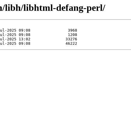
n/libh/libhtml-defang-perl/